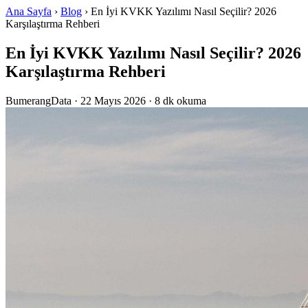
Ana Sayfa
›
Blog
› En İyi KVKK Yazılımı Nasıl Seçilir? 2026
Karşılaştırma Rehberi
En İyi KVKK Yazılımı Nasıl Seçilir? 2026
Karşılaştırma Rehberi
BumerangData
·
22 Mayıs 2026
· 8 dk okuma