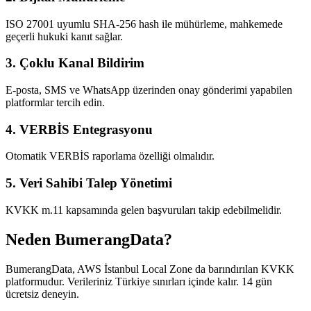
ISO 27001 uyumlu SHA-256 hash ile mühürleme, mahkemede
geçerli hukuki kanıt sağlar.
3. Çoklu Kanal Bildirim
E-posta, SMS ve WhatsApp üzerinden onay gönderimi yapabilen
platformlar tercih edin.
4. VERBİS Entegrasyonu
Otomatik VERBİS raporlama özelliği olmalıdır.
5. Veri Sahibi Talep Yönetimi
KVKK m.11 kapsamında gelen başvuruları takip edebilmelidir.
Neden BumerangData?
BumerangData, AWS İstanbul Local Zone da barındırılan KVKK
platformudur. Verileriniz Türkiye sınırları içinde kalır. 14 gün
ücretsiz deneyin.