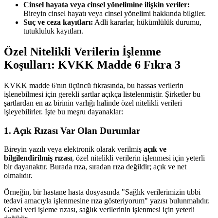
Cinsel hayata veya cinsel yönelimine ilişkin veriler:
Bireyin cinsel hayatı veya cinsel yönelimi hakkında bilgiler.
Suç ve ceza kayıtları:
Adli kararlar, hükümlülük durumu,
tutukluluk kayıtları.
Özel Nitelikli Verilerin İşlenme
Koşulları: KVKK Madde 6 Fıkra 3
KVKK madde 6'nın üçüncü fıkrasında, bu hassas verilerin
işlenebilmesi için gerekli şartlar açıkça listelenmiştir. Şirketler bu
şartlardan en az birinin varlığı halinde özel nitelikli verileri
işleyebilirler. İşte bu meşru dayanaklar:
1. Açık Rızası Var Olan Durumlar
Bireyin yazılı veya elektronik olarak verilmiş
açık ve
bilgilendirilmiş rızası
, özel nitelikli verilerin işlenmesi için yeterli
bir dayanaktır. Burada rıza, sıradan rıza değildir; açık ve net
olmalıdır.
Örneğin, bir hastane hasta dosyasında "Sağlık verilerimizin tıbbi
tedavi amacıyla işlenmesine rıza gösteriyorum" yazısı bulunmalıdır.
Genel veri işleme rızası, sağlık verilerinin işlenmesi için yeterli