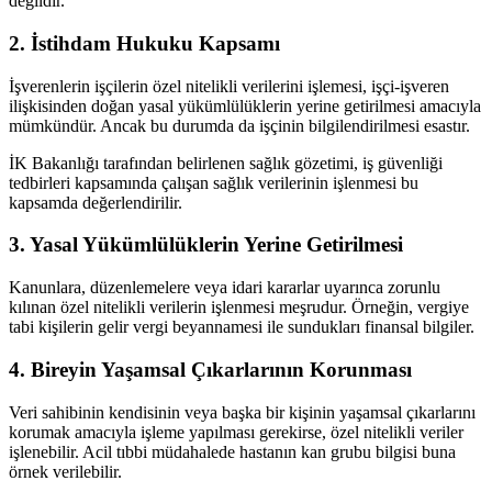
değildir.
2. İstihdam Hukuku Kapsamı
İşverenlerin işçilerin özel nitelikli verilerini işlemesi, işçi-işveren
ilişkisinden doğan yasal yükümlülüklerin yerine getirilmesi amacıyla
mümkündür. Ancak bu durumda da işçinin bilgilendirilmesi esastır.
İK Bakanlığı tarafından belirlenen sağlık gözetimi, iş güvenliği
tedbirleri kapsamında çalışan sağlık verilerinin işlenmesi bu
kapsamda değerlendirilir.
3. Yasal Yükümlülüklerin Yerine Getirilmesi
Kanunlara, düzenlemelere veya idari kararlar uyarınca zorunlu
kılınan özel nitelikli verilerin işlenmesi meşrudur. Örneğin, vergiye
tabi kişilerin gelir vergi beyannamesi ile sundukları finansal bilgiler.
4. Bireyin Yaşamsal Çıkarlarının Korunması
Veri sahibinin kendisinin veya başka bir kişinin yaşamsal çıkarlarını
korumak amacıyla işleme yapılması gerekirse, özel nitelikli veriler
işlenebilir. Acil tıbbi müdahalede hastanın kan grubu bilgisi buna
örnek verilebilir.