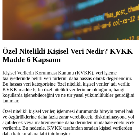
Özel Nitelikli Kişisel Veri Nedir? KVKK
Madde 6 Kapsamı
Kişisel Verilerin Korunması Kanunu (KVKK), veri işleme
faaliyetlerinde belirli veri türlerini daha hassas olarak değerlendirir.
Bu hassas veri kategorisine 'özel nitelikli kişisel veriler' adı verilir.
KVKK madde 6, bu özel nitelikli verilerin ne olduğunu, hangi
koşullarda işlenebileceğini ve ne tür yasal yükümlülükler getirdiğini
tanımlar.
Özel nitelikli kişisel veriler, işlenmesi durumunda bireyin temel hak
ve özgürlüklerine daha fazla zarar verebilecek, diskriminasyona yol
açabilecek veya mahremiyetine daha derinden müdahale edebilecek
verilerdir. Bu nedenle, KVKK tarafından sıradan kişisel verilerden
daha katı kurallara tabi tutulmuştur.