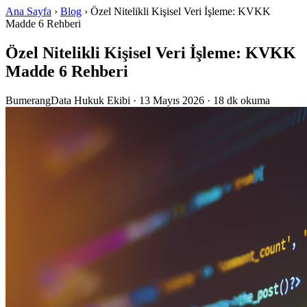
Ana Sayfa
›
Blog
› Özel Nitelikli Kişisel Veri İşleme: KVKK
Madde 6 Rehberi
Özel Nitelikli Kişisel Veri İşleme: KVKK
Madde 6 Rehberi
BumerangData Hukuk Ekibi
·
13 Mayıs 2026
· 18 dk okuma