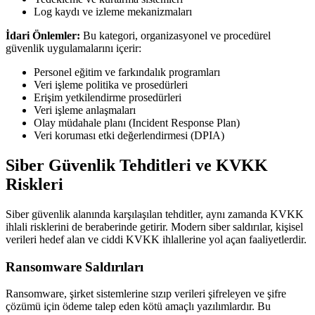
Log kaydı ve izleme mekanizmaları
İdari Önlemler:
Bu kategori, organizasyonel ve procedürel
güvenlik uygulamalarını içerir:
Personel eğitim ve farkındalık programları
Veri işleme politika ve prosedürleri
Erişim yetkilendirme prosedürleri
Veri işleme anlaşmaları
Olay müdahale planı (Incident Response Plan)
Veri koruması etki değerlendirmesi (DPIA)
Siber Güvenlik Tehditleri ve KVKK
Riskleri
Siber güvenlik alanında karşılaşılan tehditler, aynı zamanda KVKK
ihlali risklerini de beraberinde getirir. Modern siber saldırılar, kişisel
verileri hedef alan ve ciddi KVKK ihlallerine yol açan faaliyetlerdir.
Ransomware Saldırıları
Ransomware, şirket sistemlerine sızıp verileri şifreleyen ve şifre
çözümü için ödeme talep eden kötü amaçlı yazılımlardır. Bu