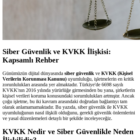
Siber Güvenlik ve KVKK İlişkisi:
Kapsamlı Rehber
Günümüzün dijital dünyasında
siber güvenlik
ve
KVKK (Kişisel
Verilerin Korunması Kanunu)
uyumluluğu, işletmelerin en kritik
zorunlulukları arasında yer almaktadır. Türkiye'de 6698 sayılı
KVKK'nın 2016 yılında yürürlüğe girmesinden bu yana, şirketlerin
kişisel verileri koruma konusundaki sorumlulukları artmıştır. Ancak
çoğu işletme, bu iki kavram arasındaki doğrudan bağlantıyı tam
olarak anlamamamaktadır. Bu yazıda, siber güvenlik ile KVKK
uyumluluğunun nasıl ilişkili olduğunu, gerekli güvenlik önlemlerini
ve yasal düzenlemeleri detaylı bir şekilde inceleyeceğiz.
KVKK Nedir ve Siber Güvenlikle Neden
İlişkilidir?