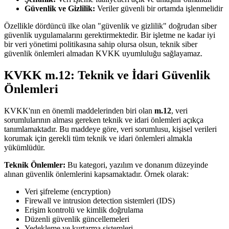
Güvenlik ve Gizlilik:
Veriler güvenli bir ortamda işlenmelidir
Özellikle dördüncü ilke olan "güvenlik ve gizlilik" doğrudan siber
güvenlik uygulamalarını gerektirmektedir. Bir işletme ne kadar iyi
bir veri yönetimi politikasına sahip olursa olsun, teknik siber
güvenlik önlemleri almadan KVKK uyumluluğu sağlayamaz.
KVKK m.12: Teknik ve İdari Güvenlik
Önlemleri
KVKK'nın en önemli maddelerinden biri olan
m.12
, veri
sorumlularının alması gereken teknik ve idari önlemleri açıkça
tanımlamaktadır. Bu maddeye göre, veri sorumlusu, kişisel verileri
korumak için gerekli tüm teknik ve idari önlemleri almakla
yükümlüdür.
Teknik Önlemler:
Bu kategori, yazılım ve donanım düzeyinde
alınan güvenlik önlemlerini kapsamaktadır. Örnek olarak:
Veri şifreleme (encryption)
Firewall ve intrusion detection sistemleri (IDS)
Erişim kontrolü ve kimlik doğrulama
Düzenli güvenlik güncellemeleri
Yedekleme ve kurtarma sistemleri