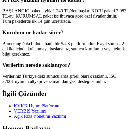
BAŞLANGIÇ paketi aylık 1.249 TL'den başlar. KOBİ paketi 2.083
TL/ay, KURUMSAL paket ise ihtiyaca göre özel fiyatlandırılır.
Tüm paketlerde ilk 14 gün ücretsizdir.
Kurulum ne kadar sürer?
BumerangData bulut tabanlı bir SaaS platformudur. Kayıt sonrası 2
dakika içinde kullanmaya başlarsınız, sunucu kurulumu veya teknik
bilgi gerekmez.
Verilerim nerede saklanıyor?
Verileriniz Türkiye'deki sunucularda şifreli olarak saklanır. ISO
27001 uyumlu altyapı ve zaman damgası desteği sunulur.
İlgili Çözümler
KVKK Uyum Platformu
VERBİS Yazılımı
Açık Rıza Yönetimi Yazılımı
Hemen Başlayın