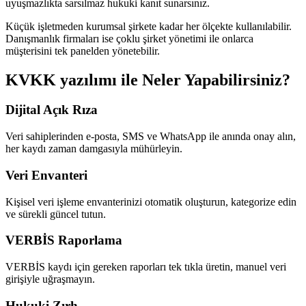
uyuşmazlıkta sarsılmaz hukuki kanıt sunarsınız.
Küçük işletmeden kurumsal şirkete kadar her ölçekte kullanılabilir.
Danışmanlık firmaları ise çoklu şirket yönetimi ile onlarca
müşterisini tek panelden yönetebilir.
KVKK yazılımı ile Neler Yapabilirsiniz?
Dijital Açık Rıza
Veri sahiplerinden e-posta, SMS ve WhatsApp ile anında onay alın,
her kaydı zaman damgasıyla mühürleyin.
Veri Envanteri
Kişisel veri işleme envanterinizi otomatik oluşturun, kategorize edin
ve sürekli güncel tutun.
VERBİS Raporlama
VERBİS kaydı için gereken raporları tek tıkla üretin, manuel veri
girişiyle uğraşmayın.
Hukuki Zırh