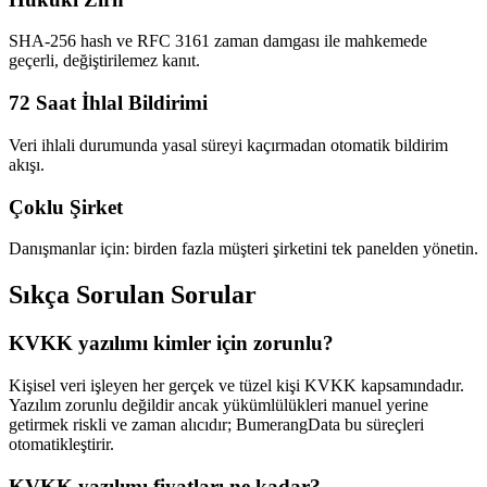
SHA-256 hash ve RFC 3161 zaman damgası ile mahkemede
geçerli, değiştirilemez kanıt.
72 Saat İhlal Bildirimi
Veri ihlali durumunda yasal süreyi kaçırmadan otomatik bildirim
akışı.
Çoklu Şirket
Danışmanlar için: birden fazla müşteri şirketini tek panelden yönetin.
Sıkça Sorulan Sorular
KVKK yazılımı kimler için zorunlu?
Kişisel veri işleyen her gerçek ve tüzel kişi KVKK kapsamındadır.
Yazılım zorunlu değildir ancak yükümlülükleri manuel yerine
getirmek riskli ve zaman alıcıdır; BumerangData bu süreçleri
otomatikleştirir.
KVKK yazılımı fiyatları ne kadar?